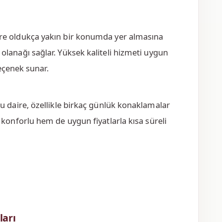
hre oldukça yakın bir konumda yer almasına
lanağı sağlar. Yüksek kaliteli hizmeti uygun
seçenek sunar.
Bu daire, özellikle birkaç günlük konaklamalar
konforlu hem de uygun fiyatlarla kısa süreli
ları