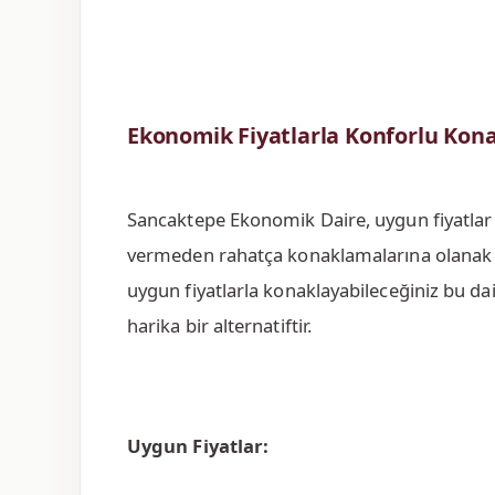
Ekonomik Fiyatlarla Konforlu Ko
Sancaktepe Ekonomik Daire, uygun fiyatla
vermeden rahatça konaklamalarına olanak ta
uygun fiyatlarla konaklayabileceğiniz bu dair
harika bir alternatiftir.
Uygun Fiyatlar: