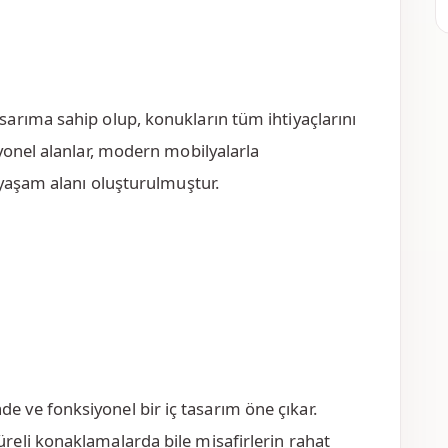
arıma sahip olup, konukların tüm ihtiyaçlarını
yonel alanlar, modern mobilyalarla
 yaşam alanı oluşturulmuştur.
ade ve fonksiyonel bir iç tasarım öne çıkar.
üreli konaklamalarda bile misafirlerin rahat