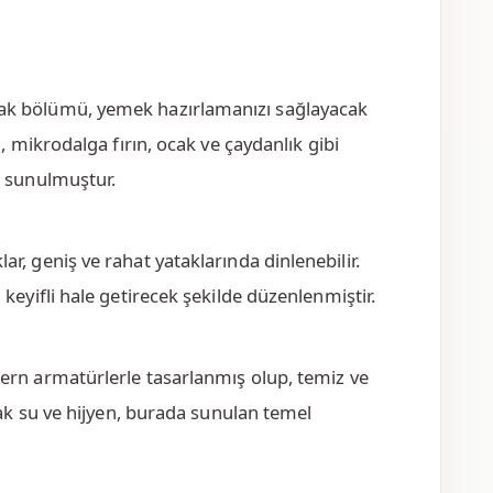
fak bölümü, yemek hazırlamanızı sağlayacak
, mikrodalga fırın, ocak ve çaydanlık gibi
a sunulmuştur.
lar, geniş ve rahat yataklarında dinlenebilir.
keyifli hale getirecek şekilde düzenlenmiştir.
ern armatürlerle tasarlanmış olup, temiz ve
cak su ve hijyen, burada sunulan temel