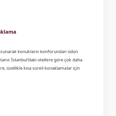
naklama
r sunarak konukların konforundan ödün
nır. İstanbul’daki otellere göre çok daha
e, özellikle kısa süreli konaklamalar için