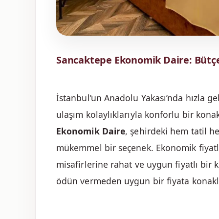
Sancaktepe Ekonomik Daire: Bütç
İstanbul’un Anadolu Yakası’nda hızla g
ulaşım kolaylıklarıyla konforlu bir ko
Ekonomik Daire
, şehirdeki hem tatil h
mükemmel bir seçenek. Ekonomik fiyatla
misafirlerine rahat ve uygun fiyatlı bi
ödün vermeden uygun bir fiyata konaklama