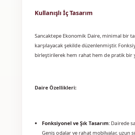
Kullanışlı İç Tasarım
Sancaktepe Ekonomik Daire, minimal bir tas
karşılayacak şekilde düzenlenmiştir. Fonksi
birleştirilerek hem rahat hem de pratik bir
Daire Özellikleri:
Fonksiyonel ve Şık Tasarım
: Dairede s
Geniş odalar ve rahat mobilyalar, uzun s