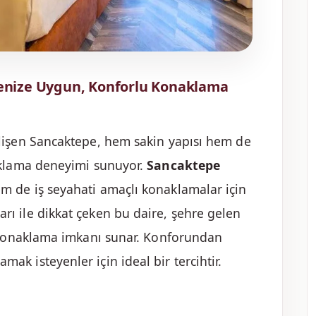
enize Uygun, Konforlu Konaklama
elişen Sancaktepe, hem sakin yapısı hem de
naklama deneyimi sunuyor.
Sancaktepe
em de iş seyahati amaçlı konaklamalar için
rı ile dikkat çeken bu daire, şehre gelen
r konaklama imkanı sunar. Konforundan
k isteyenler için ideal bir tercihtir.