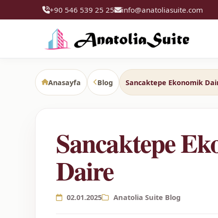
+90 546 539 25 25
info@anatoliasuite.com
Anasayfa
Blog
Sancaktepe Ekonomik Dai
Sancaktepe Ek
Daire
02.01.2025
Anatolia Suite Blog