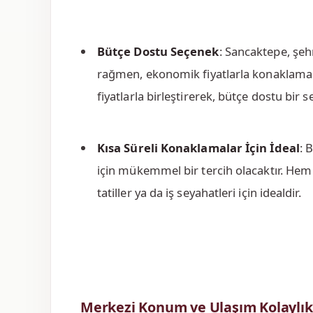
Bütçe Dostu Seçenek
: Sancaktepe, şe
rağmen, ekonomik fiyatlarla konaklama o
fiyatlarla birleştirerek, bütçe dostu bir 
Kısa Süreli Konaklamalar İçin İdeal
: 
için mükemmel bir tercih olacaktır. Hem 
tatiller ya da iş seyahatleri için idealdir.
Merkezi Konum ve Ulaşım Kolaylık