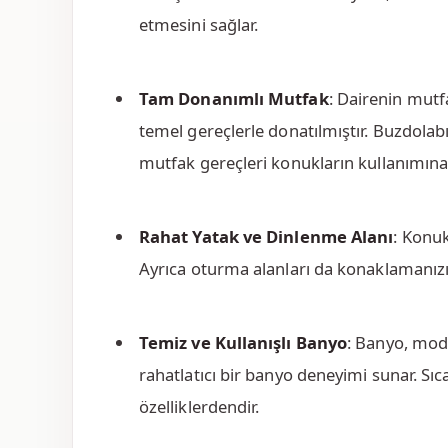
etmesini sağlar.
Tam Donanımlı Mutfak
: Dairenin mut
temel gereçlerle donatılmıştır. Buzdolabı
mutfak gereçleri konukların kullanımın
Rahat Yatak ve Dinlenme Alanı
: Konuk
Ayrıca oturma alanları da konaklamanızı 
Temiz ve Kullanışlı Banyo
: Banyo, mod
rahatlatıcı bir banyo deneyimi sunar. Sı
özelliklerdendir.