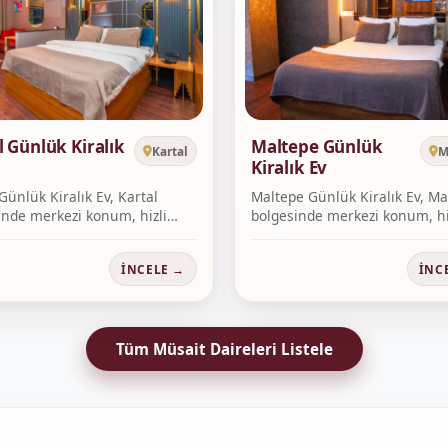
l Günlük Kiralık
Maltepe Günlük
Kartal
M
Kiralık Ev
Günlük Kiralık Ev, Kartal
Maltepe Günlük Kiralık Ev, Ma
inde merkezi konum, hizli
bolgesinde merkezi konum, hi
rez...
İNCELE →
İNC
Tüm Müsait Daireleri Listele