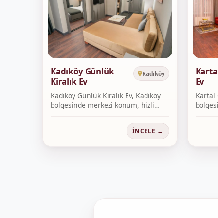
Kadıköy Günlük
Karta
Kadıköy
Kiralık Ev
Ev
Kadıköy Günlük Kiralık Ev, Kadıköy
Kartal 
bolgesinde merkezi konum, hizli
bolges
rez...
rezer...
İNCELE →