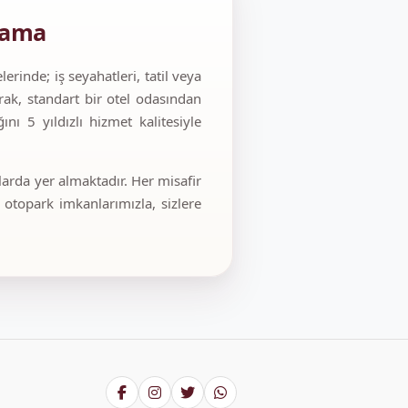
lama
rinde; iş seyahatleri, tatil veya
rak, standart bir otel odasından
nı 5 yıldızlı hizmet kalitesiyle
larda yer almaktadır. Her misafir
 otopark imkanlarımızla, sizlere