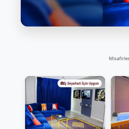
Misafirle
İş Seyahati İçin Uygun