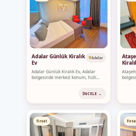
Adalar Günlük Kiralık
Ataşe
Adalar
Ev
Kiralı
Adalar Günlük Kiralık Ev, Adalar
Ataşehi
bolgesinde merkezi konum, hizli
bolgesi
rezer...
İNCELE →
Fırsat
Fırsa