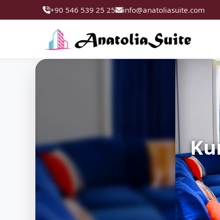
+90 546 539 25 25
info@anatoliasuite.com
Anatolia Suite Gunluk Kirali
Ata