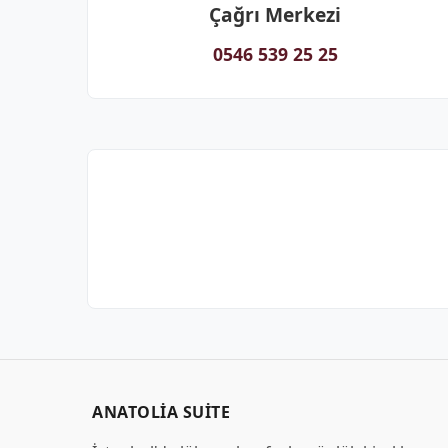
Çağrı Merkezi
0546 539 25 25
ANATOLIA SUITE