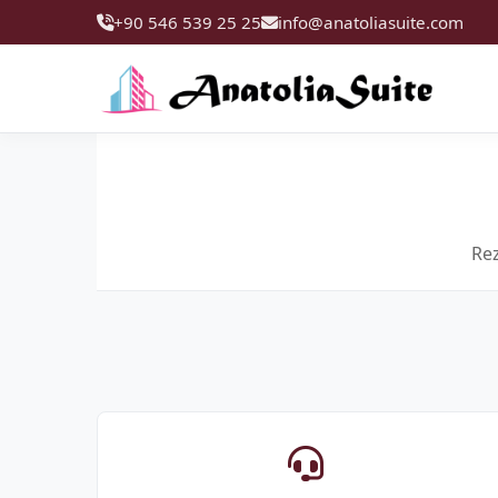
+90 546 539 25 25
info@anatoliasuite.com
Rez