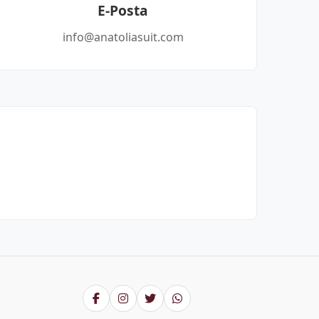
E-Posta
info@anatoliasuit.com