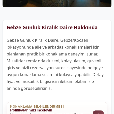
Gebze Günlük Kiralık Daire Hakkında
Gebze Günlük Kiralık Daire, Gebze/Kocaeli
lokasyonunda aile ve arkadas konaklamalari icin
planlanan pratik bir konaklama deneyimi sunar.
Misafirler temiz oda duzeni, kolay ulasim, guvenli
giris ve hizli rezervasyon sureci sayesinde bolgeye
uygun konaklama secimini kolayca yapabilir. Detayli
fiyat ve musaitlik bilgisi icin iletisim ekibimizle
aninda gorusebilirsiniz.
KONAKLAMA BILGILENDIRMESI
Politikalarımızı İnceleyin