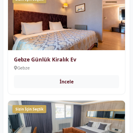
Gebze Günlük Kiralık Ev
Gebze
İncele
Sizin İçin Seçtik