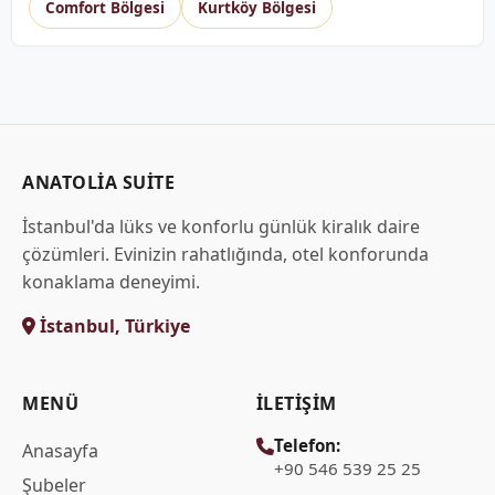
Comfort Bölgesi
Kurtköy Bölgesi
ANATOLIA SUITE
İstanbul'da lüks ve konforlu günlük kiralık daire
çözümleri. Evinizin rahatlığında, otel konforunda
konaklama deneyimi.
İstanbul, Türkiye
MENÜ
İLETIŞIM
Telefon:
Anasayfa
+90 546 539 25 25
Şubeler