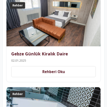
Rehber
Gebze Günlük Kiralık Daire
02.01.2025
Rehberi Oku
Rehber