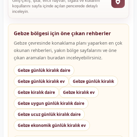
Giriş-çıkış, iptal, evcil hayvan, sigara ve kullanım
koşullarını sayfa içinde açılan pencerede detaylı
inceleyin.
Gebze bölgesi için öne çıkan rehberler
Gebze çevresinde konaklama planı yaparken en çok
okunan rehberleri, yakın bölge sayfalarını ve öne
çıkan aramaları buradan inceleyebilirsiniz.
Gebze günlük kiralık daire
Gebze günlük kiralık ev
Gebze günlük kiralık
Gebze kiralık daire
Gebze kiralık ev
Gebze uygun günlük kiralık daire
Gebze ucuz günlük kiralık daire
Gebze ekonomik günlük kiralık ev