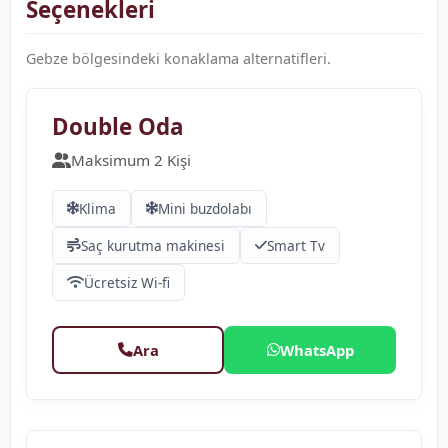
Seçenekleri
Gebze bölgesindeki konaklama alternatifleri.
❮
❯
Double Oda
Maksimum 2 Kişi
Klima
Mini buzdolabı
Saç kurutma makinesi
Smart Tv
Ücretsiz Wi-fi
Ara
WhatsApp
❮
❯