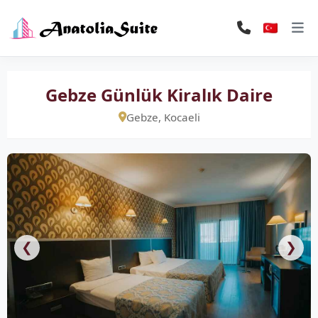
Gebze Günlük Kiralık Daire
Gebze, Kocaeli
❮
❯