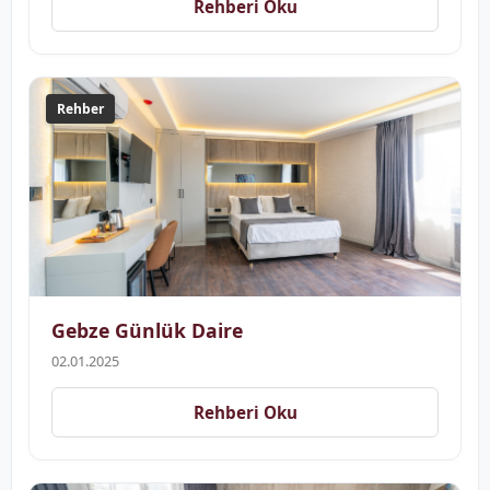
Rehberi Oku
Rehber
Gebze Günlük Daire
02.01.2025
Rehberi Oku