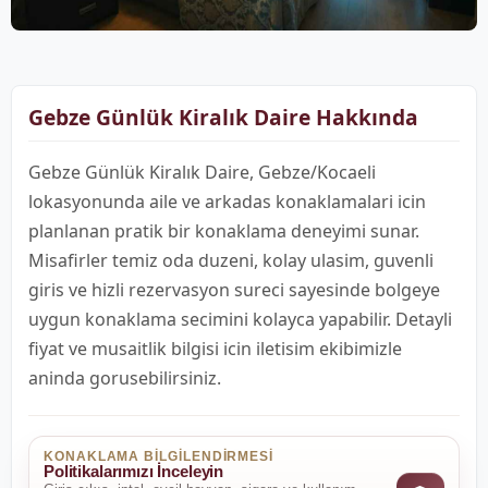
Gebze Günlük Kiralık Daire Hakkında
Gebze Günlük Kiralık Daire, Gebze/Kocaeli
lokasyonunda aile ve arkadas konaklamalari icin
planlanan pratik bir konaklama deneyimi sunar.
Misafirler temiz oda duzeni, kolay ulasim, guvenli
giris ve hizli rezervasyon sureci sayesinde bolgeye
uygun konaklama secimini kolayca yapabilir. Detayli
fiyat ve musaitlik bilgisi icin iletisim ekibimizle
aninda gorusebilirsiniz.
KONAKLAMA BILGILENDIRMESI
Politikalarımızı İnceleyin