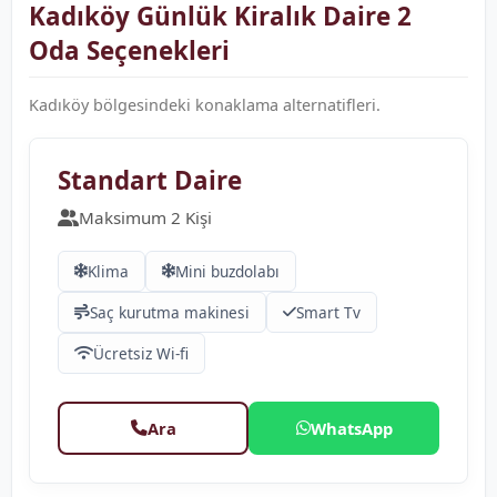
Kadıköy Günlük Kiralık Daire 2
Oda Seçenekleri
Kadıköy bölgesindeki konaklama alternatifleri.
❮
❯
Standart Daire
Maksimum 2 Kişi
Klima
Mini buzdolabı
Saç kurutma makinesi
Smart Tv
Ücretsiz Wi-fi
Ara
WhatsApp