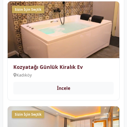
Sizin İçin Seçtik
Kozyatağı Günlük Kiralık Ev
Kadıköy
İncele
Sizin İçin Seçtik