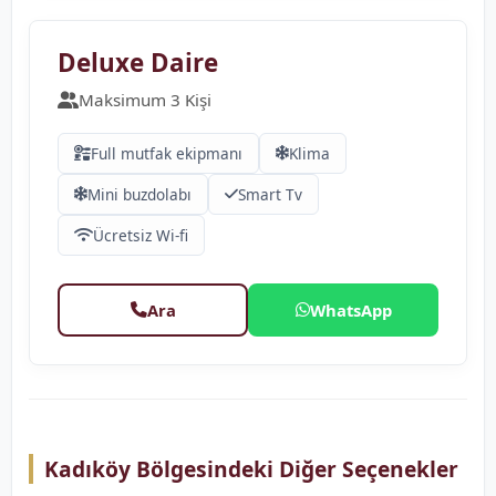
❮
❯
Deluxe Daire
Maksimum 3 Kişi
Full mutfak ekipmanı
Klima
Mini buzdolabı
Smart Tv
Ücretsiz Wi-fi
Ara
WhatsApp
Kadıköy Bölgesindeki Diğer Seçenekler