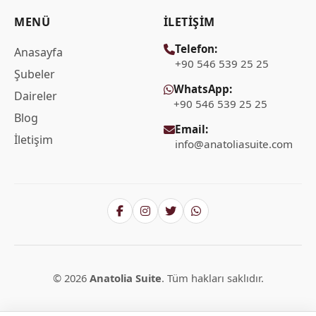
MENÜ
İLETIŞIM
Telefon:
Anasayfa
+90 546 539 25 25
Şubeler
WhatsApp:
Daireler
+90 546 539 25 25
Blog
Email:
İletişim
info@anatoliasuite.com
© 2026
Anatolia Suite
. Tüm hakları saklıdır.