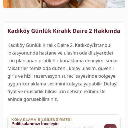
Kadıköy Günlük Kiralık Daire 2 Hakkında
Kadıköy Günlük Kiralık Daire 2, Kadıköy/İstanbul
lokasyonunda hastane ve ulasim odakli ziyaretler
icin planlanan pratik bir konaklama deneyimi sunar.
Misafirler temiz oda duzeni, kolay ulasim, guvenli
giris ve hizli rezervasyon sureci sayesinde bolgeye
uygun konaklama secimini kolayca yapabilir. Detayli
fiyat ve musaitlik bilgisi icin iletisim ekibimizle
aninda gorusebilirsiniz.
KONAKLAMA BILGILENDIRMESI
Politikalarımızı İnceleyin