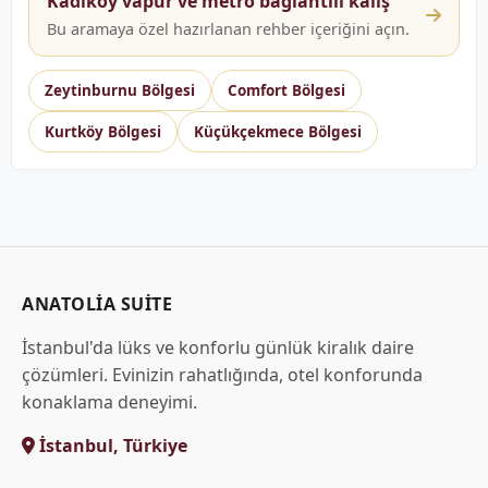
Kadıköy vapur ve metro bağlantılı kalış
Bu aramaya özel hazırlanan rehber içeriğini açın.
Zeytinburnu Bölgesi
Comfort Bölgesi
Kurtköy Bölgesi
Küçükçekmece Bölgesi
ANATOLIA SUITE
İstanbul'da lüks ve konforlu günlük kiralık daire
çözümleri. Evinizin rahatlığında, otel konforunda
konaklama deneyimi.
İstanbul, Türkiye