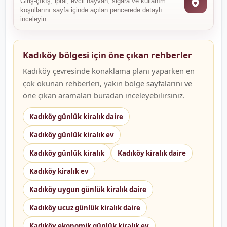
Giriş-çıkış, iptal, evcil hayvan, sigara ve kullanım
koşullarını sayfa içinde açılan pencerede detaylı
inceleyin.
Kadıköy bölgesi için öne çıkan rehberler
Kadıköy çevresinde konaklama planı yaparken en
çok okunan rehberleri, yakın bölge sayfalarını ve
öne çıkan aramaları buradan inceleyebilirsiniz.
Kadıköy günlük kiralık daire
Kadıköy günlük kiralık ev
Kadıköy günlük kiralık
Kadıköy kiralık daire
Kadıköy kiralık ev
Kadıköy uygun günlük kiralık daire
Kadıköy ucuz günlük kiralık daire
Kadıköy ekonomik günlük kiralık ev