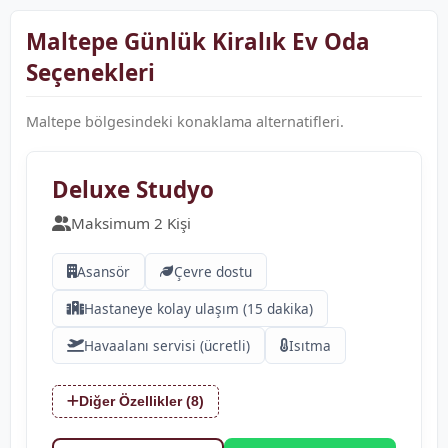
Maltepe Günlük Kiralık Ev Oda
Seçenekleri
Maltepe bölgesindeki konaklama alternatifleri.
❮
❯
Deluxe Studyo
Maksimum 2 Kişi
Asansör
Çevre dostu
Hastaneye kolay ulaşım (15 dakika)
Havaalanı servisi (ücretli)
Isıtma
Diğer Özellikler (8)