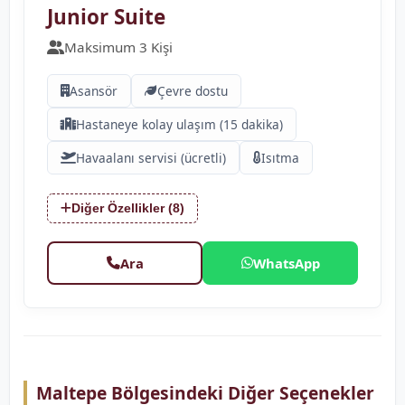
Junior Suite
Maksimum 3 Kişi
Asansör
Çevre dostu
Hastaneye kolay ulaşım (15 dakika)
Havaalanı servisi (ücretli)
Isıtma
Diğer Özellikler (8)
Ara
WhatsApp
Maltepe Bölgesindeki Diğer Seçenekler