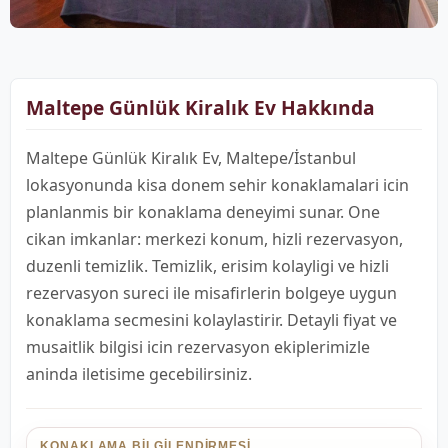
Maltepe Günlük Kiralık Ev Hakkında
Maltepe Günlük Kiralık Ev, Maltepe/İstanbul
lokasyonunda kisa donem sehir konaklamalari icin
planlanmis bir konaklama deneyimi sunar. One
cikan imkanlar: merkezi konum, hizli rezervasyon,
duzenli temizlik. Temizlik, erisim kolayligi ve hizli
rezervasyon sureci ile misafirlerin bolgeye uygun
konaklama secmesini kolaylastirir. Detayli fiyat ve
musaitlik bilgisi icin rezervasyon ekiplerimizle
aninda iletisime gecebilirsiniz.
KONAKLAMA BILGILENDIRMESI