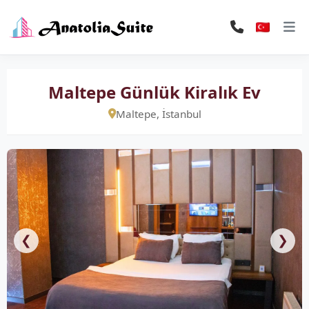
Maltepe Günlük Kiralık Ev
Maltepe, İstanbul
❮
❯