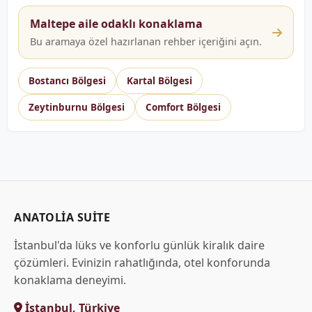
Maltepe aile odaklı konaklama
Bu aramaya özel hazırlanan rehber içeriğini açın.
Bostancı Bölgesi
Kartal Bölgesi
Zeytinburnu Bölgesi
Comfort Bölgesi
ANATOLIA SUITE
İstanbul'da lüks ve konforlu günlük kiralık daire
çözümleri. Evinizin rahatlığında, otel konforunda
konaklama deneyimi.
İstanbul, Türkiye