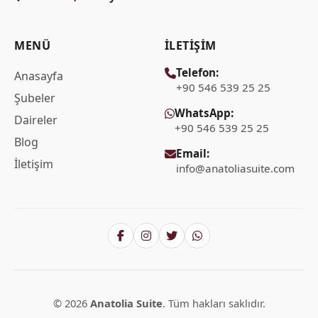
MENÜ
İLETIŞIM
Telefon:
Anasayfa
+90 546 539 25 25
Şubeler
WhatsApp:
Daireler
+90 546 539 25 25
Blog
Email:
İletişim
info@anatoliasuite.com
© 2026
Anatolia Suite
. Tüm hakları saklıdır.