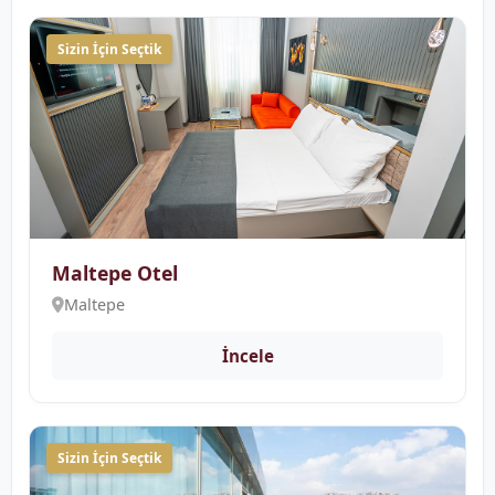
Sizin İçin Seçtik
Maltepe Otel
Maltepe
İncele
Sizin İçin Seçtik