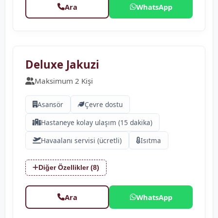
Ara
WhatsApp
❮
❯
Deluxe Jakuzi
Maksimum 2 Kişi
Asansör
Çevre dostu
Hastaneye kolay ulaşım (15 dakika)
Havaalanı servisi (ücretli)
Isıtma
Diğer Özellikler (8)
Ara
WhatsApp