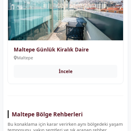
Maltepe Günlük Kiralık Daire
Maltepe
İncele
Maltepe Bölge Rehberleri
Bu konaklama için karar verirken aynı bölgedeki yaşam
temposunu, yakın semtleri ve sık aranan rehber