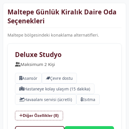
Maltepe Günlük Kiralık Daire Oda
Seçenekleri
Maltepe bölgesindeki konaklama alternatifleri.
❮
❯
Deluxe Studyo
Maksimum 2 Kişi
Asansör
Çevre dostu
Hastaneye kolay ulaşım (15 dakika)
Havaalanı servisi (ücretli)
Isıtma
Diğer Özellikler (8)