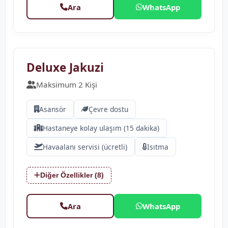
Ara
WhatsApp
❮
❯
Deluxe Jakuzi
Maksimum 2 Kişi
Asansör
Çevre dostu
Hastaneye kolay ulaşım (15 dakika)
Havaalanı servisi (ücretli)
Isıtma
Diğer Özellikler (8)
Ara
WhatsApp