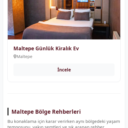
Maltepe Günlük Kiralık Ev
Maltepe
İncele
Maltepe Bölge Rehberleri
Bu konaklama için karar verirken aynı bölgedeki yaşam
temposunu, yakın semtleri ve sık aranan rehber