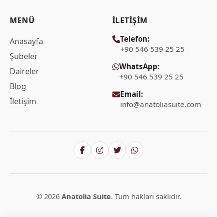
MENÜ
İLETIŞIM
Telefon:
Anasayfa
+90 546 539 25 25
Şubeler
WhatsApp:
Daireler
+90 546 539 25 25
Blog
Email:
İletişim
info@anatoliasuite.com
© 2026
Anatolia Suite
. Tüm hakları saklıdır.