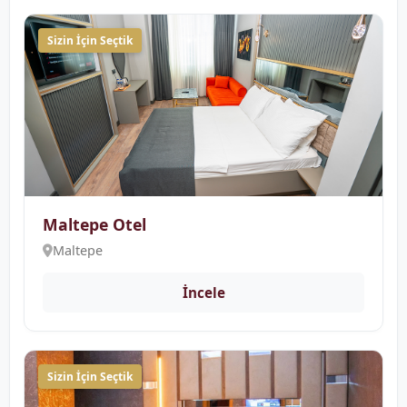
Sizin İçin Seçtik
Maltepe Otel
Maltepe
İncele
Sizin İçin Seçtik