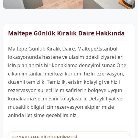
Maltepe Günlük Kiralık Daire Hakkında
Maltepe Günlük Kiralık Daire, Maltepe/İstanbul
lokasyonunda hastane ve ulasim odakli ziyaretler
icin planlanmis bir konaklama deneyimi sunar. One
cikan imkanlar: merkezi konum, hizli rezervasyon,
duzenli temizlik. Temizlik, erisim kolayligi ve hizli
rezervasyon sureci ile misafirlerin bolgeye uygun
konaklama secmesini kolaylastirir. Detayli fiyat ve
musaitlik bilgisi icin rezervasyon ekiplerimizle
aninda iletisime gecebilirsiniz.
KONAKLAMA BILGILENDIRMESI