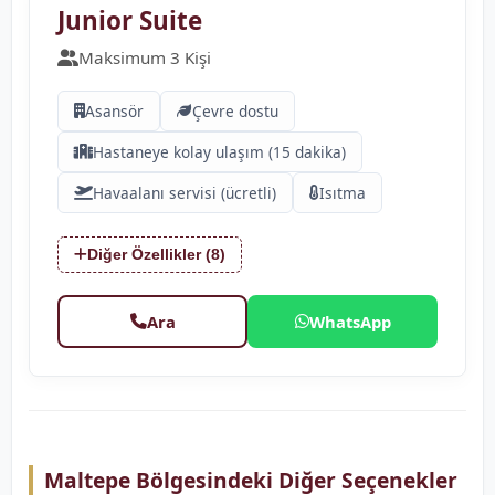
Junior Suite
Maksimum 3 Kişi
Asansör
Çevre dostu
Hastaneye kolay ulaşım (15 dakika)
Havaalanı servisi (ücretli)
Isıtma
Diğer Özellikler (8)
Ara
WhatsApp
Maltepe Bölgesindeki Diğer Seçenekler