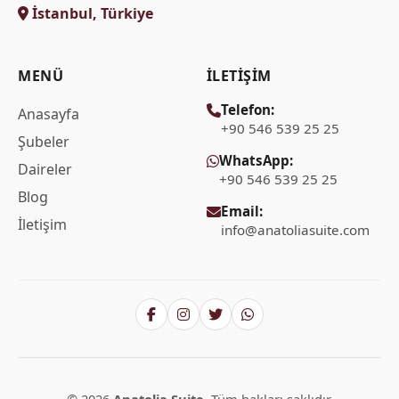
İstanbul, Türkiye
MENÜ
İLETIŞIM
Telefon:
Anasayfa
+90 546 539 25 25
Şubeler
WhatsApp:
Daireler
+90 546 539 25 25
Blog
Email:
İletişim
info@anatoliasuite.com