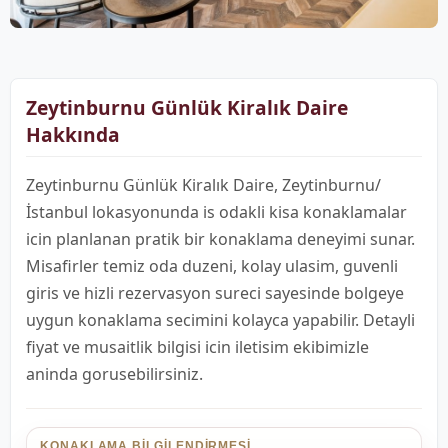
Zeytinburnu Günlük Kiralık Daire
Hakkında
Zeytinburnu Günlük Kiralık Daire, Zeytinburnu/
İstanbul lokasyonunda is odakli kisa konaklamalar
icin planlanan pratik bir konaklama deneyimi sunar.
Misafirler temiz oda duzeni, kolay ulasim, guvenli
giris ve hizli rezervasyon sureci sayesinde bolgeye
uygun konaklama secimini kolayca yapabilir. Detayli
fiyat ve musaitlik bilgisi icin iletisim ekibimizle
aninda gorusebilirsiniz.
KONAKLAMA BILGILENDIRMESI