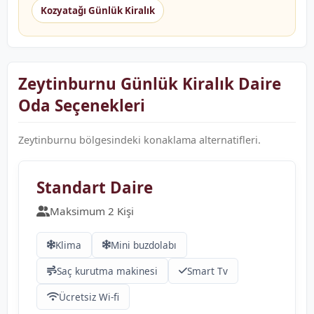
Kozyatağı Günlük Kiralık
Zeytinburnu Günlük Kiralık Daire
Oda Seçenekleri
Zeytinburnu bölgesindeki konaklama alternatifleri.
❮
❯
Standart Daire
Maksimum 2 Kişi
Klima
Mini buzdolabı
Saç kurutma makinesi
Smart Tv
Ücretsiz Wi-fi