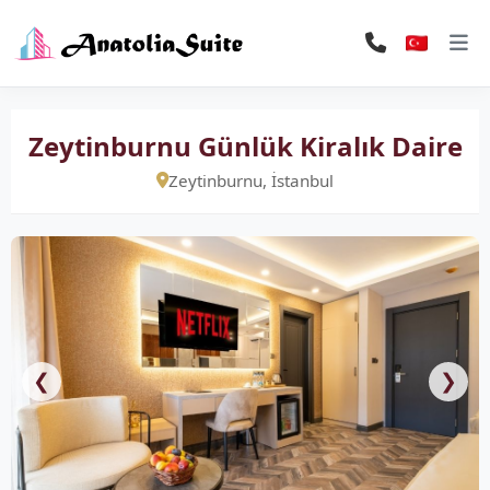
Zeytinburnu Günlük Kiralık Daire
Zeytinburnu, İstanbul
❮
❯