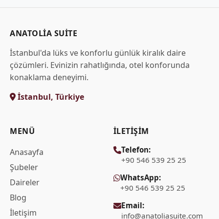
ANATOLIA SUITE
İstanbul'da lüks ve konforlu günlük kiralık daire
çözümleri. Evinizin rahatlığında, otel konforunda
konaklama deneyimi.
İstanbul, Türkiye
MENÜ
İLETIŞIM
Telefon:
Anasayfa
+90 546 539 25 25
Şubeler
WhatsApp:
Daireler
+90 546 539 25 25
Blog
Email:
İletişim
info@anatoliasuite.com