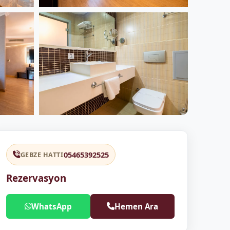
05465392525
GEBZE HATTI
Rezervasyon
WhatsApp
Hemen Ara