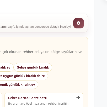
llarını sayfa içinde açılan pencerede detaylı inceleyin.
çok okunan rehberleri, yakın bölge sayfalarını ve
alık ev
Gebze günlük kiralık
e uygun günlük kiralık daire
omik günlük kiralık ev
Gebze Darıca-Gebze hattı
Bu aramaya özel hazırlanan rehber içeriğini