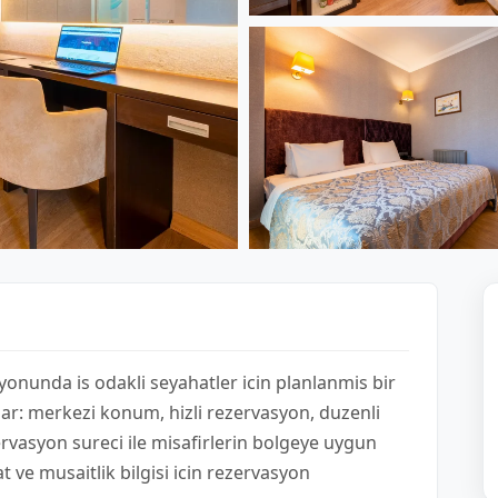
yonunda is odakli seyahatler icin planlanmis bir
r: merkezi konum, hizli rezervasyon, duzenli
ezervasyon sureci ile misafirlerin bolgeye uygun
t ve musaitlik bilgisi icin rezervasyon