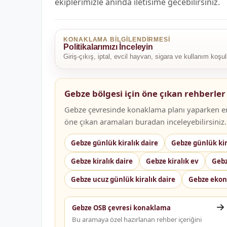
ekiplerimizle aninda iletisime gecebilirsiniz.
KONAKLAMA BILGILENDIRMESI
Politikalarımızı İnceleyin
Giriş-çıkış, iptal, evcil hayvan, sigara ve kullanım koşu
Gebze bölgesi için öne çıkan rehberler
Gebze çevresinde konaklama planı yaparken en 
öne çıkan aramaları buradan inceleyebilirsiniz.
Gebze günlük kiralık daire
Gebze günlük kir
Gebze kiralık daire
Gebze kiralık ev
Gebz
Gebze ucuz günlük kiralık daire
Gebze ekon
Gebze OSB çevresi konaklama
Bu aramaya özel hazırlanan rehber içeriğini