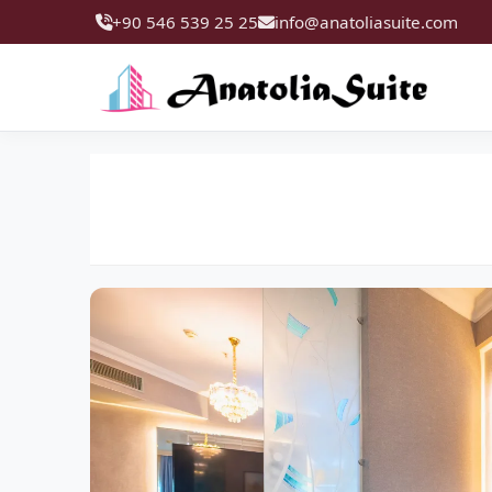
+90 546 539 25 25
info@anatoliasuite.com