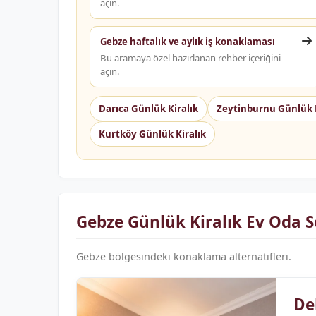
açın.
Gebze haftalık ve aylık iş konaklaması
Bu aramaya özel hazırlanan rehber içeriğini
açın.
Darıca Günlük Kiralık
Zeytinburnu Günlük K
Kurtköy Günlük Kiralık
Gebze Günlük Kiralık Ev Oda S
Gebze bölgesindeki konaklama alternatifleri.
De