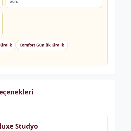
açın.
iralık
Comfort Günlük Kiralık
eçenekleri
luxe Studyo