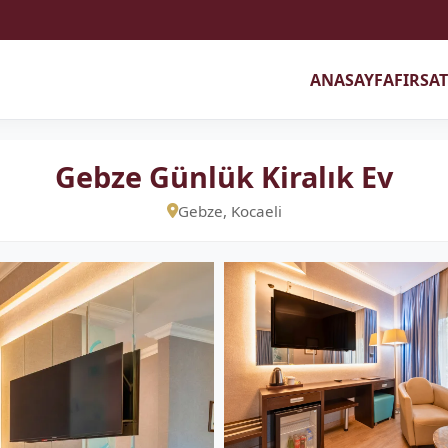
ANASAYFA
FIRSA
Gebze Günlük Kiralık Ev
Gebze, Kocaeli