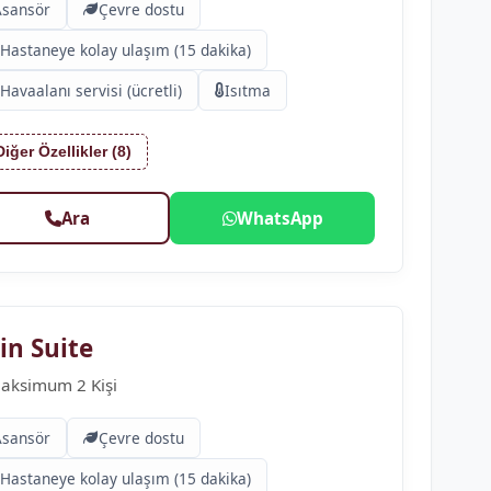
Asansör
Çevre dostu
Hastaneye kolay ulaşım (15 dakika)
Havaalanı servisi (ücretli)
Isıtma
Diğer Özellikler (8)
Ara
WhatsApp
in Suite
aksimum 2 Kişi
Asansör
Çevre dostu
Hastaneye kolay ulaşım (15 dakika)