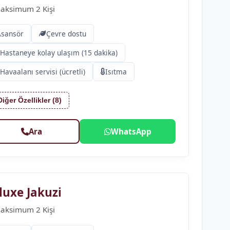
aksimum 2 Kişi
Asansör
Çevre dostu
Hastaneye kolay ulaşım (15 dakika)
Havaalanı servisi (ücretli)
Isıtma
Diğer Özellikler (8)
Ara
WhatsApp
luxe Jakuzi
aksimum 2 Kişi