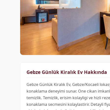
Gebze Günlük Kiralık Ev Hakkında
Gebze Günlük Kiralık Ev, Gebze/Kocaeli lokas
konaklama deneyimi sunar. One cikan imkanla
temizlik. Temizlik, erisim kolayligi ve hizli r
konaklama secmesini kolaylastirir. Detayli fiya