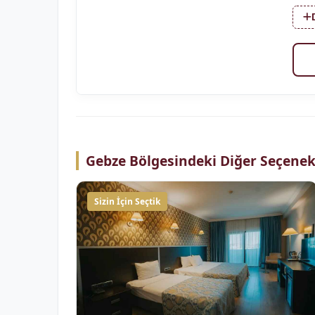
Gebze Bölgesindeki Diğer Seçenek
Sizin İçin Seçtik