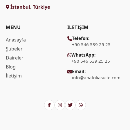
İstanbul, Türkiye
MENÜ
İLETIŞIM
Telefon:
Anasayfa
+90 546 539 25 25
Şubeler
WhatsApp:
Daireler
+90 546 539 25 25
Blog
Email:
İletişim
info@anatoliasuite.com