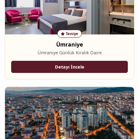
Tavsiye
Ümraniye
Ümraniye Günlük Kiralık Daire
Detayı İncele