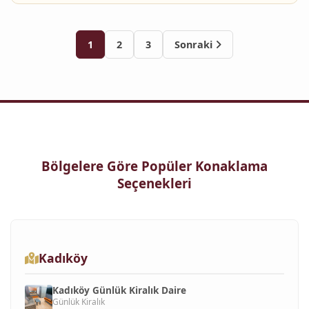
1
2
3
Sonraki
Bölgelere Göre Popüler Konaklama
Seçenekleri
Kadıköy
Kadıköy Günlük Kiralık Daire
Günlük Kiralık