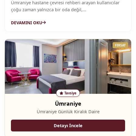
Ümraniye hastane çevresi rehberi arayan kullanıcılar
çoğu zaman yalnızca bir oda değil,...
DEVAMINI OKU
Tavsiye
Ümraniye
Ümraniye Günlük Kiralık Daire
Detayı İncele