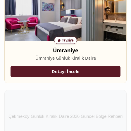
Tavsiye
Ümraniye
Ümraniye Günlük Kiralık Daire
Detayı İncele