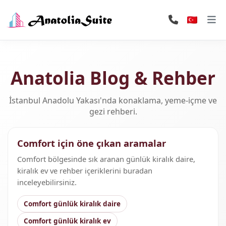
Anatolia Blog & Rehber
İstanbul Anadolu Yakası'nda konaklama, yeme-içme ve
gezi rehberi.
Comfort için öne çıkan aramalar
Comfort bölgesinde sık aranan günlük kiralık daire,
kiralık ev ve rehber içeriklerini buradan
inceleyebilirsiniz.
Comfort günlük kiralık daire
Comfort günlük kiralık ev