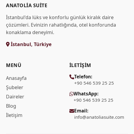
ANATOLIA SUITE
İstanbul'da lüks ve konforlu günlük kiralık daire
çözümleri. Evinizin rahatlığında, otel konforunda
konaklama deneyimi.
İstanbul, Türkiye
MENÜ
İLETIŞIM
Telefon:
Anasayfa
+90 546 539 25 25
Şubeler
WhatsApp:
Daireler
+90 546 539 25 25
Blog
Email:
İletişim
info@anatoliasuite.com