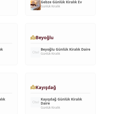
Gebze Günlük Kiralık Ev
Günlük Kiralık
Beyoğlu
ık
Beyoğlu Günlük Kiralık Daire
Günlük Kiralık
Kayışdağ
lık
Kayışdağ Günlük Kiralık
Daire
Günlük Kiralık