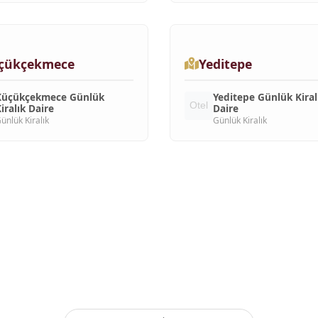
çükçekmece
Yeditepe
Küçükçekmece Günlük
Yeditepe Günlük Kiral
iralık Daire
Daire
ünlük Kiralık
Günlük Kiralık