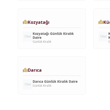
Kozyatağı
Kü
Kozyatağı Günlük Kiralık
Daire
K
Günlük Kiralık
G
Darıca
Darıca Günlük Kiralık Daire
Günlük Kiralık