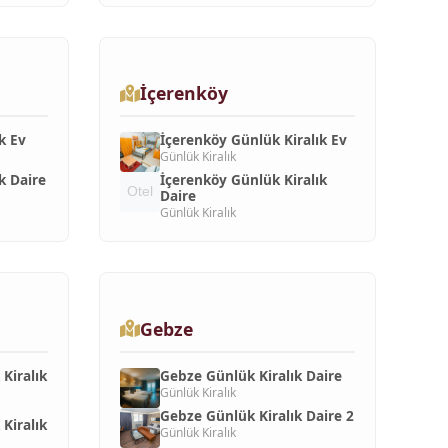
İçerenköy
k Ev
İçerenköy Günlük Kiralık Ev
Günlük Kiralık
k Daire
İçerenköy Günlük Kiralık
Daire
Günlük Kiralık
Gebze
Kiralık
Gebze Günlük Kiralık Daire
Günlük Kiralık
Gebze Günlük Kiralık Daire 2
Kiralık
Günlük Kiralık