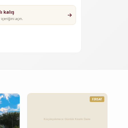
 kalış
çeriğini açın.