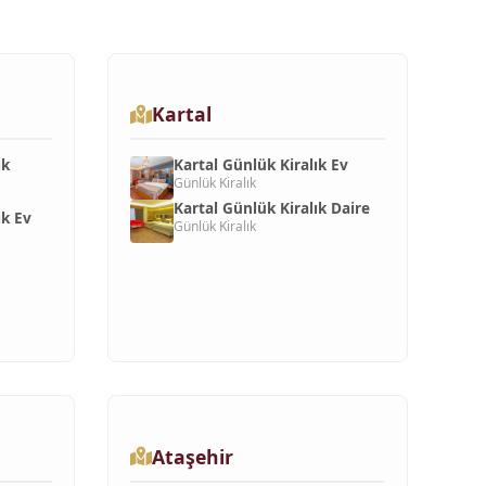
Kartal
ık
Kartal Günlük Kiralık Ev
Günlük Kiralık
Kartal Günlük Kiralık Daire
ık Ev
Günlük Kiralık
Ataşehir