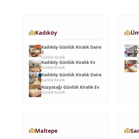
Kadıköy
Üm
Kadıköy Günlük Kiralık Daire
Ü
2
D
Günlük Kiralık
G
Kadıköy Günlük Kiralık Ev
Ü
Günlük Kiralık
G
Kadıköy Günlük Kiralık Daire
Günlük Kiralık
Kozyatağı Günlük Kiralık Ev
Günlük Kiralık
Maltepe
Sa