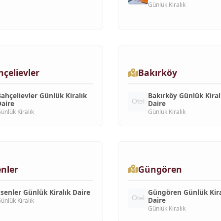
Günlük Kiralık
çelievler
Bakırköy
ahçelievler Günlük Kiralık
Bakırköy Günlük Kiral
aire
Daire
ünlük Kiralık
Günlük Kiralık
nler
Güngören
senler Günlük Kiralık Daire
Güngören Günlük Kira
Daire
ünlük Kiralık
Günlük Kiralık