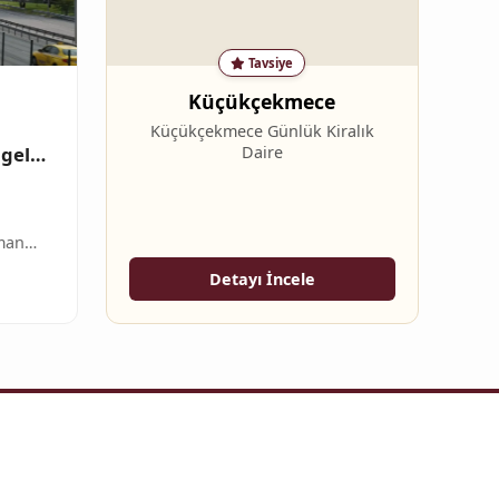
Tavsiye
Küçükçekmece
Küçükçekmece Günlük Kiralık
lgeler
Daire
aman
Detayı İncele