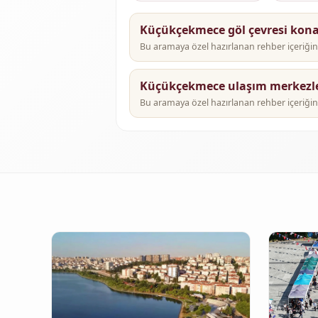
Küçükçekmece göl çevresi kon
Bu aramaya özel hazırlanan rehber içeriğini
Küçükçekmece ulaşım merkezler
Bu aramaya özel hazırlanan rehber içeriğini