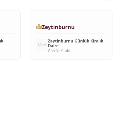
Zeytinburnu
ık
Zeytinburnu Günlük Kiralık
Daire
Günlük Kiralık