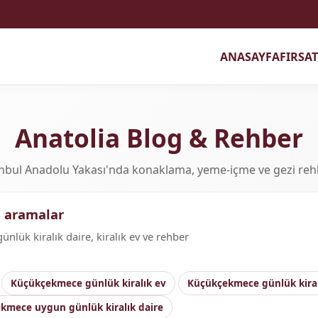
ANASAYFA
FIRSA
Anatolia Blog & Rehber
nbul Anadolu Yakası'nda konaklama, yeme-içme ve gezi reh
n aramalar
lük kiralık daire, kiralık ev ve rehber
Küçükçekmece günlük kiralık ev
Küçükçekmece günlük kira
kmece uygun günlük kiralık daire