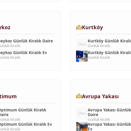
ykoz
Kurtköy
eykoz Günlük Kiralık Daire
Kurtköy Günlük Kiralı
ünlük Kiralık
Günlük Kiralık
eykoz Günlük Kiralık Ev
Kurtköy Günlük Kiralı
ünlük Kiralık
Günlük Kiralık
timum
Avrupa Yakası
ptimum Günlük Kiralık
Avrupa Yakası Günlük 
aire
Daire
ünlük Kiralık
Günlük Kiralık
ptimum Günlük Kiralık Ev
Avrupa Yakası Günlük 
Ev
ünlük Kiralık