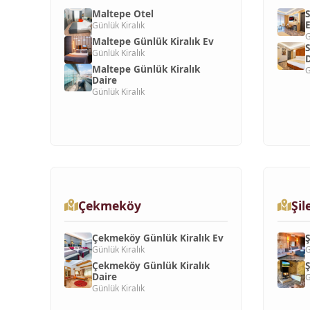
Maltepe Otel
S
Günlük Kiralık
G
Maltepe Günlük Kiralık Ev
S
Günlük Kiralık
D
Maltepe Günlük Kiralık
G
Daire
Günlük Kiralık
Çekmeköy
Şil
Çekmeköy Günlük Kiralık Ev
Ş
Günlük Kiralık
G
Çekmeköy Günlük Kiralık
Ş
Daire
G
Günlük Kiralık