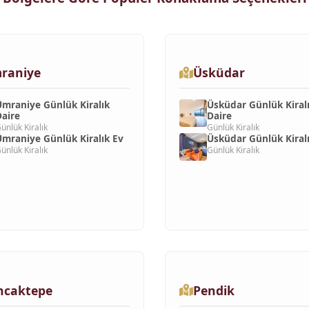
raniye
Üsküdar
mraniye Günlük Kiralık
Üsküdar Günlük Kiral
aire
Daire
ünlük Kiralık
Günlük Kiralık
mraniye Günlük Kiralık Ev
Üsküdar Günlük Kiral
ünlük Kiralık
Günlük Kiralık
ncaktepe
Pendik