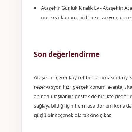
Ataşehir Günlük Kiralık Ev - Ataşehir: At
merkezi konum, hizli rezervasyon, duzenli
Son değerlendirme
Ataşehir İçerenköy rehberi aramasında iyi s
rezervasyon hızı, gerçek konum avantajı, ka
anında ulaşılabilir destek de birlikte değerl
sağlayabildiği için hem kısa dönem konakl
güçlü bir seçenek olarak öne çıkar.