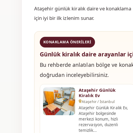
Ataşehir günlük kiralık daire ve konaklama
için iyi bir ilk izlenim sunar.
KONAKLAMA ÖNERILERI
Günlük kiralık daire arayanlar iç
Bu rehberde anlatılan bölge ve konak
doğrudan inceleyebilirsiniz.
Ataşehir Günlük
Kiralık Ev
Ataşehir / İstanbul
Ataşehir Günlük Kiralık Ev,
Ataşehir bolgesinde
merkezi konum, hizli
rezervasyon, duzenli
temizlik...