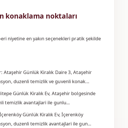
n konaklama noktaları
ri niyetine en yakın seçenekleri pratik şekilde
r: Ataşehir Günlük Kiralık Daire 3, Ataşehir
yon, duzenli temizlik ve guvenli konak...
ditepe Günlük Kiralık Ev, Ataşehir bolgesinde
 temizlik avantajlari ile gunlu...
 İçerenköy Günlük Kiralık Ev, İçerenköy
on, duzenli temizlik avantajlari ile gun...