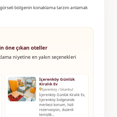
 görseli bölgenin konaklama tarzını anlamak
in öne çıkan oteller
lama niyetine en yakın seçenekleri
İçerenköy Günlük
Kiralık Ev
İçerenköy / İstanbul
İçerenköy Günlük Kiralık Ev,
İçerenköy bolgesinde
merkezi konum, hizli
rezervasyon, duzenli
temizlik...