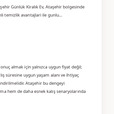
aşehir Günlük Kiralık Ev, Ataşehir bolgesinde
 temizlik avantajlari ile gunlu...
onuç almak için yalnızca uygun fiyat değil;
lış süresine uygun yaşam alanı ve ihtiyaç
endirilmelidir. Ataşehir bu dengeyi
ama hem de daha esnek kalış senaryolarında