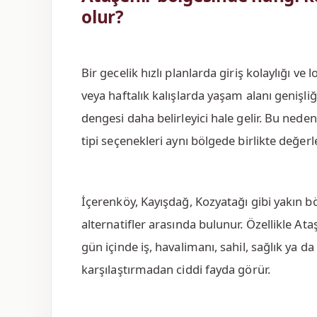
olur?
Bir gecelik hızlı planlarda giriş kolaylığı v
veya haftalık kalışlarda yaşam alanı genişliğ
dengesi daha belirleyici hale gelir. Bu nedenl
tipi seçenekleri aynı bölgede birlikte değer
İçerenköy, Kayışdağ, Kozyatağı gibi yakın b
alternatifler arasında bulunur. Özellikle Ata
gün içinde iş, havalimanı, sahil, sağlık ya da
karşılaştırmadan ciddi fayda görür.