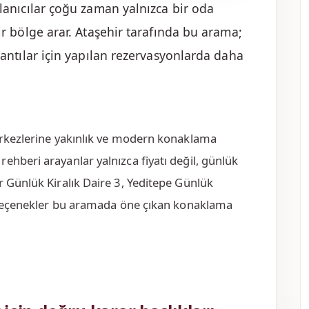
lanıcılar çoğu zaman yalnızca bir oda
r bölge arar. Ataşehir tarafında bu arama;
antılar için yapılan rezervasyonlarda daha
merkezlerine yakınlık ve modern konaklama
ehberi arayanlar yalnızca fiyatı değil, günlük
r Günlük Kiralık Daire 3, Yeditepe Günlük
bi seçenekler bu aramada öne çıkan konaklama