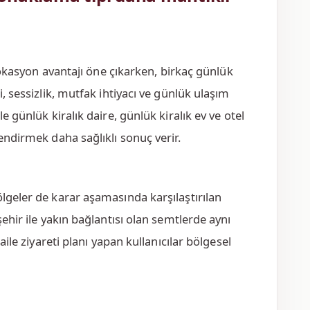
e lokasyon avantajı öne çıkarken, birkaç günlük
i, sessizlik, mutfak ihtiyacı ve günlük ulaşım
e günlük kiralık daire, günlük kiralık ev ve otel
lendirmek daha sağlıklı sonuç verir.
ölgeler de karar aşamasında karşılaştırılan
şehir ile yakın bağlantısı olan semtlerde aynı
 aile ziyareti planı yapan kullanıcılar bölgesel