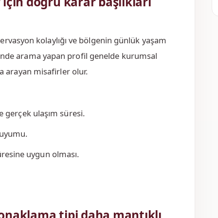
için doğru karar başlıkları
zervasyon kolaylığı ve bölgenin günlük yaşam
resinde arama yapan profil genelde kurumsal
arayan misafirler olur.
 gerçek ulaşım süresi.
a uyumu.
 süresine uygun olması.
onaklama tipi daha mantıklı