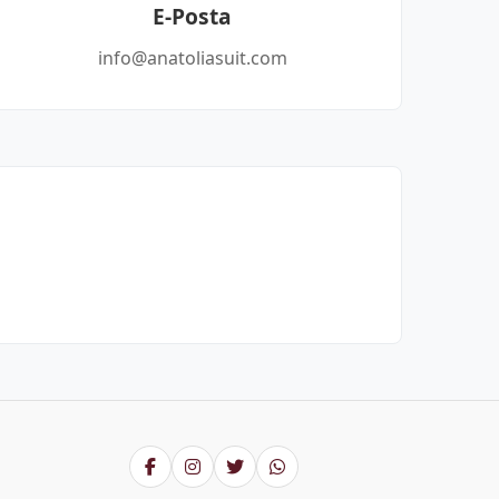
E-Posta
info@anatoliasuit.com