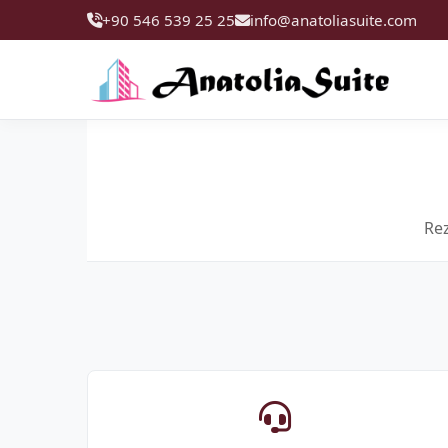
+90 546 539 25 25
info@anatoliasuite.com
Rez