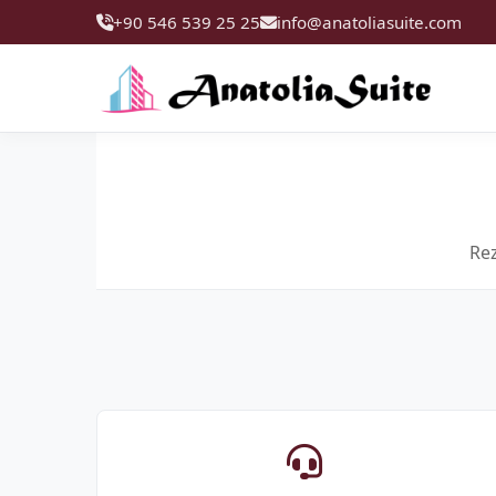
+90 546 539 25 25
info@anatoliasuite.com
Rez