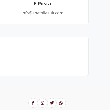
E-Posta
info@anatoliasuit.com