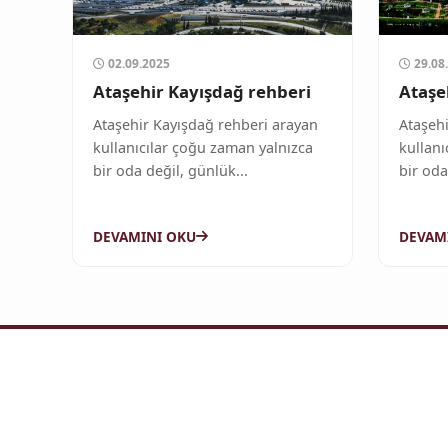
02.09.2025
29.08
Ataşehir Kayışdağ rehberi
Ataşe
Ataşehir Kayışdağ rehberi arayan
Ataşeh
kullanıcılar çoğu zaman yalnızca
kullanı
bir oda değil, günlük...
bir oda
DEVAMINI OKU
DEVAM