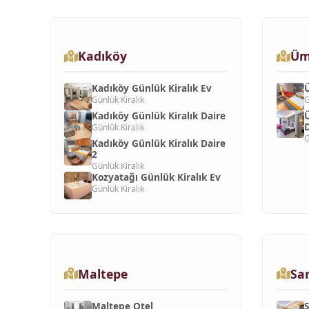
Kadıköy
Üm
Kadıköy Günlük Kiralık Ev
Ü
Günlük Kiralık
G
Kadıköy Günlük Kiralık Daire
Ü
D
Günlük Kiralık
G
Kadıköy Günlük Kiralık Daire
2
Günlük Kiralık
Kozyatağı Günlük Kiralık Ev
Günlük Kiralık
Maltepe
Sa
Maltepe Otel
S