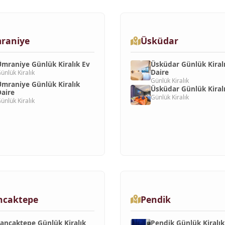
raniye
Üsküdar
mraniye Günlük Kiralık Ev
Üsküdar Günlük Kiral
Daire
ünlük Kiralık
Günlük Kiralık
mraniye Günlük Kiralık
Üsküdar Günlük Kiral
aire
Günlük Kiralık
ünlük Kiralık
ncaktepe
Pendik
ancaktepe Günlük Kiralık
Pendik Günlük Kiralık