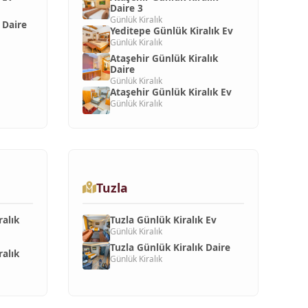
Daire 3
Günlük Kiralık
 Daire
Yeditepe Günlük Kiralık Ev
Günlük Kiralık
Ataşehir Günlük Kiralık
Daire
Günlük Kiralık
Ataşehir Günlük Kiralık Ev
Günlük Kiralık
Tuzla
ralık
Tuzla Günlük Kiralık Ev
Günlük Kiralık
Tuzla Günlük Kiralık Daire
ralık
Günlük Kiralık