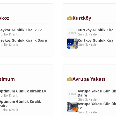
ykoz
Kurtköy
eykoz Günlük Kiralık Ev
Kurtköy Günlük Kiralı
ünlük Kiralık
Günlük Kiralık
eykoz Günlük Kiralık Daire
Kurtköy Günlük Kiralı
ünlük Kiralık
Günlük Kiralık
timum
Avrupa Yakası
ptimum Günlük Kiralık Ev
Avrupa Yakası Günlük 
Daire
ünlük Kiralık
Günlük Kiralık
ptimum Günlük Kiralık
Avrupa Yakası Günlük 
aire
Ev
ünlük Kiralık
Günlük Kiralık