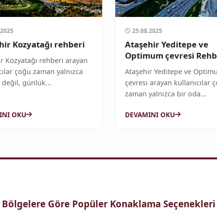
.2025
25.08.2025
hir Kozyatağı rehberi
Ataşehir Yeditepe ve
Optimum çevresi Rehb
ir Kozyatağı rehberi arayan
cılar çoğu zaman yalnızca
Ataşehir Yeditepe ve Optim
 değil, günlük...
çevresi arayan kullanıcılar 
zaman yalnızca bir oda...
INI OKU
DEVAMINI OKU
Bölgelere Göre Popüler Konaklama Seçenekleri