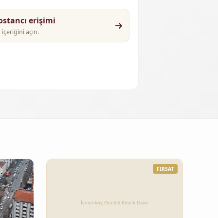
stancı erişimi
çeriğini açın.