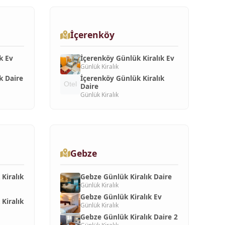
İçerenköy
k Ev
İçerenköy Günlük Kiralık Ev
Günlük Kiralık
k Daire
İçerenköy Günlük Kiralık
Daire
Günlük Kiralık
Gebze
Kiralık
Gebze Günlük Kiralık Daire
Günlük Kiralık
Gebze Günlük Kiralık Ev
Kiralık
Günlük Kiralık
Gebze Günlük Kiralık Daire 2