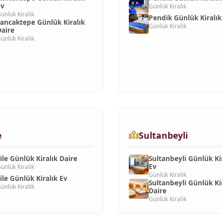
Ev
Günlük Kiralık
ünlük Kiralık
Pendik Günlük Kiralık
ancaktepe Günlük Kiralık
Günlük Kiralık
aire
ünlük Kiralık
e
Sultanbeyli
ile Günlük Kiralık Daire
Sultanbeyli Günlük Ki
Ev
ünlük Kiralık
Günlük Kiralık
ile Günlük Kiralık Ev
Sultanbeyli Günlük Ki
ünlük Kiralık
Daire
Günlük Kiralık