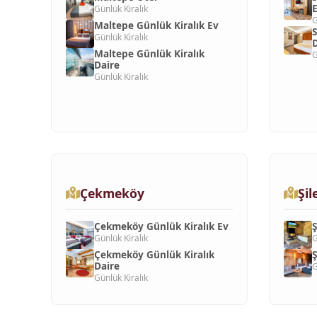
Günlük Kiralık
G
Maltepe Günlük Kiralık Ev
S
Günlük Kiralık
D
Maltepe Günlük Kiralık
G
Daire
Günlük Kiralık
Çekmeköy
Şil
Çekmeköy Günlük Kiralık Ev
Ş
Günlük Kiralık
G
Çekmeköy Günlük Kiralık
Ş
Daire
G
Günlük Kiralık