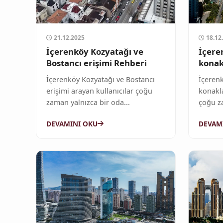
21.12.2025
18.12
İçerenköy Kozyatağı ve
İçere
Bostancı erişimi Rehberi
konak
İçerenköy Kozyatağı ve Bostancı
İçerenk
erişimi arayan kullanıcılar çoğu
konakl
zaman yalnızca bir oda...
çoğu za
DEVAMINI OKU
DEVAM