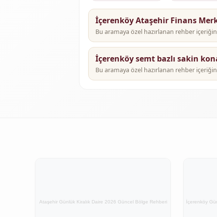
İçerenköy Ataşehir Finans Merk
Bu aramaya özel hazırlanan rehber içeriğini
İçerenköy semt bazlı sakin ko
Bu aramaya özel hazırlanan rehber içeriğini