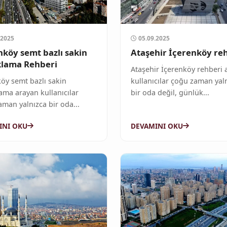
.2025
05.09.2025
nköy semt bazlı sakin
Ataşehir İçerenköy re
lama Rehberi
Ataşehir İçerenköy rehberi 
öy semt bazlı sakin
kullanıcılar çoğu zaman yal
ama arayan kullanıcılar
bir oda değil, günlük...
man yalnızca bir oda...
INI OKU
DEVAMINI OKU