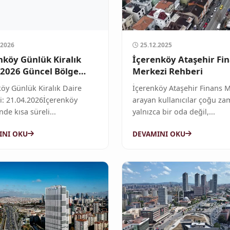
.2026
25.12.2025
nköy Günlük Kiralık
İçerenköy Ataşehir Fi
 2026 Güncel Bölge
Merkezi Rehberi
ri
öy Günlük Kiralık Daire
İçerenköy Ataşehir Finans 
i: 21.04.2026İçerenköy
arayan kullanıcılar çoğu z
nde kısa süreli...
yalnızca bir oda değil,...
INI OKU
DEVAMINI OKU