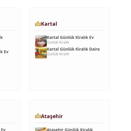
Kartal
ık
Kartal Günlük Kiralık Ev
Günlük Kiralık
Kartal Günlük Kiralık Daire
ık Ev
Günlük Kiralık
Ataşehir
 Ev
Ataşehir Günlük Kiralık