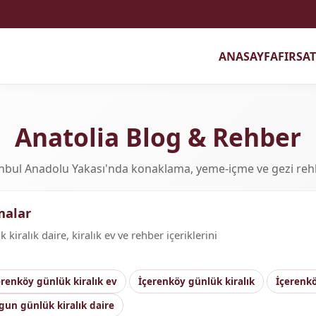
ANASAYFA
FIRSA
Anatolia Blog & Rehber
nbul Anadolu Yakası'nda konaklama, yeme-içme ve gezi reh
malar
iralık daire, kiralık ev ve rehber içeriklerini
erenköy günlük kiralık ev
İçerenköy günlük kiralık
İçerenkö
gun günlük kiralık daire