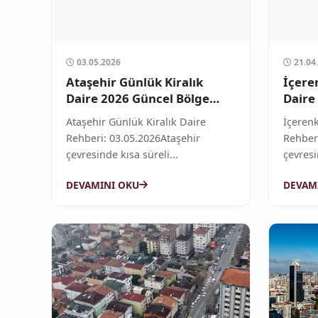
03.05.2026
21.04
Ataşehir Günlük Kiralık
İçere
Daire 2026 Güncel Bölge
Daire
Rehberi
Rehbe
Ataşehir Günlük Kiralık Daire
İçerenk
Rehberi: 03.05.2026Ataşehir
Rehber
çevresinde kısa süreli...
çevresi
DEVAMINI OKU
DEVAM