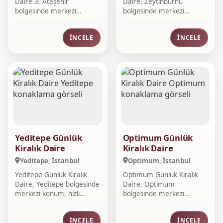
Daire 3, Ataşehir
Daire, Zeytinburnu
bolgesinde merkezi
bolgesinde merkezi
konum, hizli rezerv...
konum, hizli re...
İNCELE
İNCELE
Yeditepe Günlük
Optimum Günlük
Kiralık Daire
Kiralık Daire
Yeditepe, İstanbul
Optimum, İstanbul
Yeditepe Günlük Kiralık
Optimum Günlük Kiralık
Daire, Yeditepe bolgesinde
Daire, Optimum
merkezi konum, hizli
bolgesinde merkezi
rezervas...
konum, hizli rezervasyo...
İNCELE
İNCELE