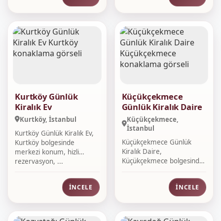
Kurtköy Günlük
Küçükçekmece
Kiralık Ev
Günlük Kiralık Daire
Kurtköy, İstanbul
Küçükçekmece,
İstanbul
Kurtköy Günlük Kiralık Ev,
Küçükçekmece Günlük
Kurtköy bolgesinde
Kiralık Daire,
merkezi konum, hizli
Küçükçekmece bolgesinde
rezervasyon, ...
merkezi konum, hizli ...
İNCELE
İNCELE