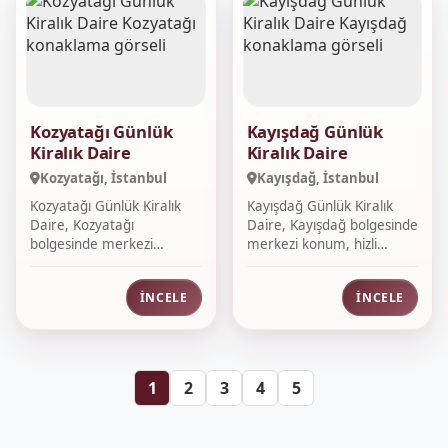
Kozyatağı Günlük
Kayışdağ Günlük
Kiralık Daire
Kiralık Daire
Kozyatağı, İstanbul
Kayışdağ, İstanbul
Kozyatağı Günlük Kiralık
Kayışdağ Günlük Kiralık
Daire, Kozyatağı
Daire, Kayışdağ bolgesinde
bolgesinde merkezi
merkezi konum, hizli
konum, hizli rezerv...
rezervas...
İNCELE
İNCELE
1
2
3
4
5