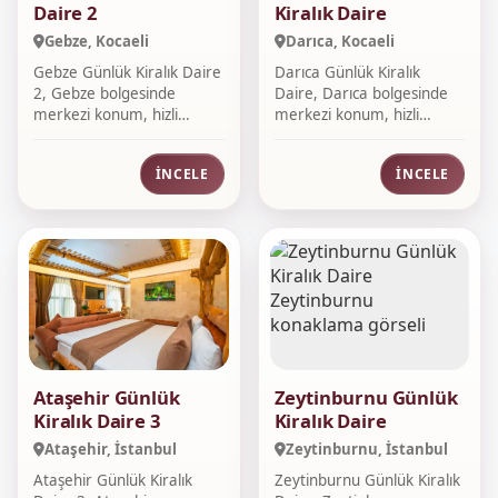
Daire 2
Kiralık Daire
Gebze, Kocaeli
Darıca, Kocaeli
Gebze Günlük Kiralık Daire
Darıca Günlük Kiralık
2, Gebze bolgesinde
Daire, Darıca bolgesinde
merkezi konum, hizli
merkezi konum, hizli
rezervasyon,...
rezervasyon,...
İNCELE
İNCELE
Ataşehir Günlük
Zeytinburnu Günlük
Kiralık Daire 3
Kiralık Daire
Ataşehir, İstanbul
Zeytinburnu, İstanbul
Ataşehir Günlük Kiralık
Zeytinburnu Günlük Kiralık