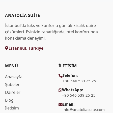
ANATOLIA SUITE
İstanbul'da lüks ve konforlu günlük kiralık daire
çözümleri. Evinizin rahatlığında, otel konforunda
konaklama deneyimi.
İstanbul, Türkiye
MENÜ
İLETIŞIM
Telefon:
Anasayfa
+90 546 539 25 25
Şubeler
WhatsApp:
Daireler
+90 546 539 25 25
Blog
Email:
İletişim
info@anatoliasuite.com