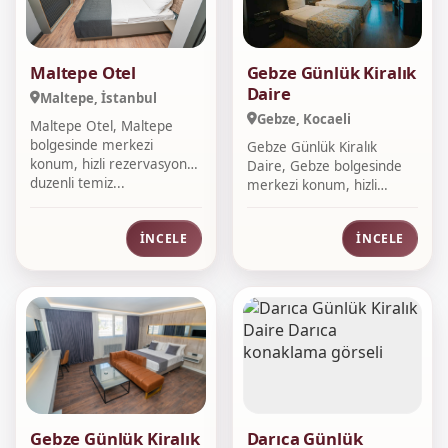
Maltepe Otel
Gebze Günlük Kiralık
Daire
Maltepe, İstanbul
Gebze, Kocaeli
Maltepe Otel, Maltepe
bolgesinde merkezi
Gebze Günlük Kiralık
konum, hizli rezervasyon,
Daire, Gebze bolgesinde
duzenli temiz...
merkezi konum, hizli
rezervasyon, d...
İNCELE
İNCELE
Gebze Günlük Kiralık
Darıca Günlük