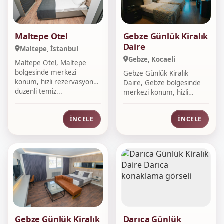
Maltepe Otel
Gebze Günlük Kiralık
Daire
Maltepe, İstanbul
Gebze, Kocaeli
Maltepe Otel, Maltepe
bolgesinde merkezi
Gebze Günlük Kiralık
konum, hizli rezervasyon,
Daire, Gebze bolgesinde
duzenli temiz...
merkezi konum, hizli
rezervasyon, d...
İNCELE
İNCELE
Gebze Günlük Kiralık
Darıca Günlük