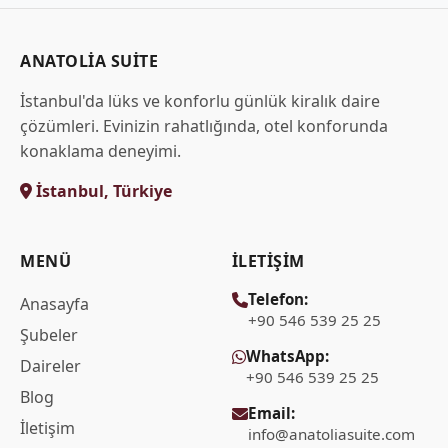
ANATOLIA SUITE
İstanbul'da lüks ve konforlu günlük kiralık daire
çözümleri. Evinizin rahatlığında, otel konforunda
konaklama deneyimi.
İstanbul, Türkiye
MENÜ
İLETIŞIM
Telefon:
Anasayfa
+90 546 539 25 25
Şubeler
WhatsApp:
Daireler
+90 546 539 25 25
Blog
Email:
İletişim
info@anatoliasuite.com