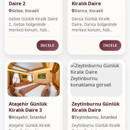
Daire 2
Kiralık Daire
Gebze, Kocaeli
Darıca, Kocaeli
Gebze Günlük Kiralık Daire
Darıca Günlük Kiralık
2, Gebze bolgesinde
Daire, Darıca bolgesinde
merkezi konum, hizli
merkezi konum, hizli
rezervasyon,...
rezervasyon,...
İNCELE
İNCELE
Ataşehir Günlük
Zeytinburnu Günlük
Kiralık Daire 3
Kiralık Daire
Ataşehir, İstanbul
Zeytinburnu, İstanbul
Ataşehir Günlük Kiralık
Zeytinburnu Günlük Kiralık