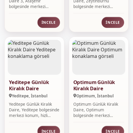
Daire 3, Ataşehir
Daire, Zeytinburnu
bolgesinde merkezi
bolgesinde merkezi
konum, hizli rezerv...
konum, hizli re...
İNCELE
İNCELE
Yeditepe Günlük
Optimum Günlük
Kiralık Daire
Kiralık Daire
Yeditepe, İstanbul
Optimum, İstanbul
Yeditepe Günlük Kiralık
Optimum Günlük Kiralık
Daire, Yeditepe bolgesinde
Daire, Optimum
merkezi konum, hizli
bolgesinde merkezi
rezervas...
konum, hizli rezervasyo...
İNCELE
İNCELE