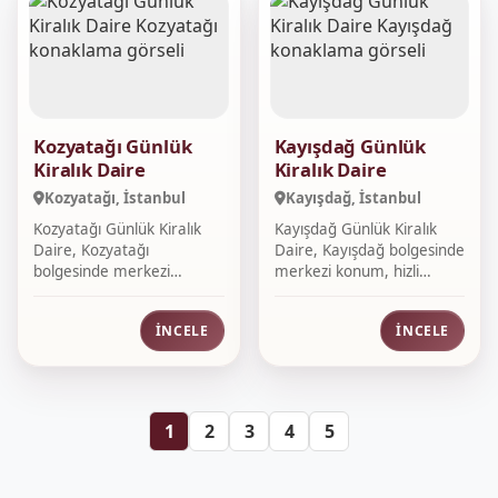
Kozyatağı Günlük
Kayışdağ Günlük
Kiralık Daire
Kiralık Daire
Kozyatağı, İstanbul
Kayışdağ, İstanbul
Kozyatağı Günlük Kiralık
Kayışdağ Günlük Kiralık
Daire, Kozyatağı
Daire, Kayışdağ bolgesinde
bolgesinde merkezi
merkezi konum, hizli
konum, hizli rezerv...
rezervas...
İNCELE
İNCELE
1
2
3
4
5