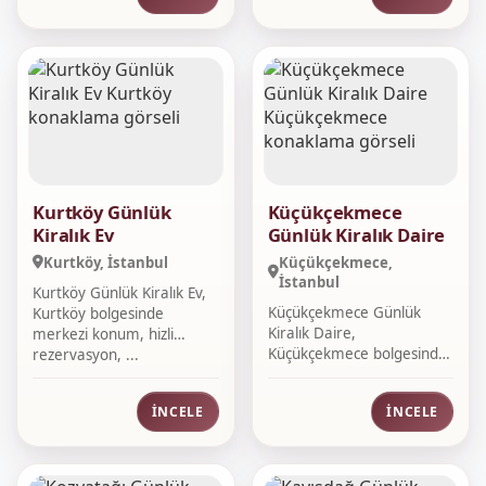
Kurtköy Günlük
Küçükçekmece
Kiralık Ev
Günlük Kiralık Daire
Kurtköy, İstanbul
Küçükçekmece,
İstanbul
Kurtköy Günlük Kiralık Ev,
Küçükçekmece Günlük
Kurtköy bolgesinde
Kiralık Daire,
merkezi konum, hizli
Küçükçekmece bolgesinde
rezervasyon, ...
merkezi konum, hizli ...
İNCELE
İNCELE